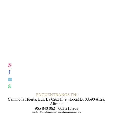
ENCUENTRANOS EN:
Camino la Huerta, Edf. La Cruz II, 9 , Local D, 03590 Altea,
Alicante
965 840 062 - 663 215 203
info@valenzuelapeluqueros.es